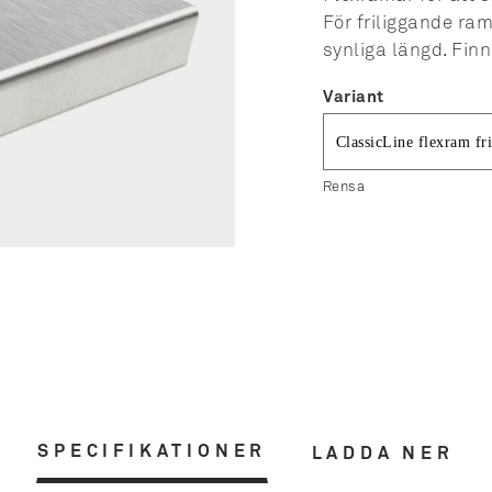
För friliggande ra
synliga längd. Finn
Variant
Rensa
SPECIFIKATIONER
LADDA NER