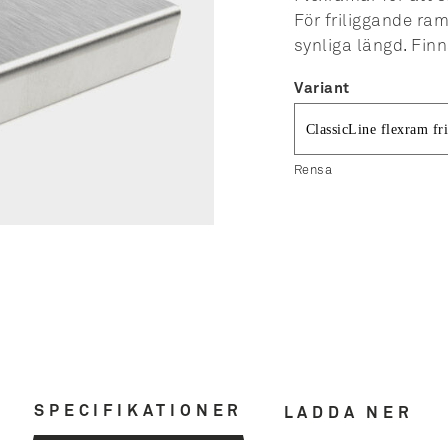
För friliggande ra
synliga längd. Finn
Variant
Rensa
SPECIFIKATIONER
LADDA NER