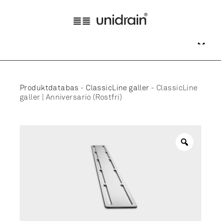
Produktdatabas
-
ClassicLine galler
-
ClassicLine
galler | Anniversario (Rostfri)