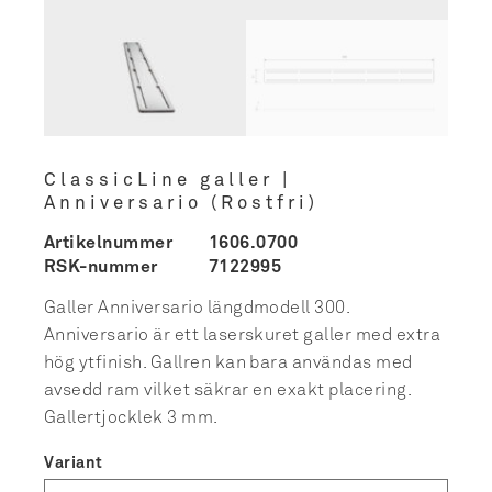
ClassicLine galler |
Anniversario (Rostfri)
Artikelnummer
1606.0700
RSK-nummer
7122995
Galler Anniversario längdmodell 300.
Anniversario är ett laserskuret galler med extra
hög ytfinish. Gallren kan bara användas med
avsedd ram vilket säkrar en exakt placering.
Gallertjocklek 3 mm.
Variant