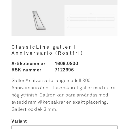
ClassicLine galler |
Anniversario (Rostfri)
Artikelnummer
1606.0800
RSK-nummer
7122996
Galler Anniversario längdmodell 300.
Anniversario är ett laserskuret galler med extra
hög ytfinish. Gallren kan bara användas med
avsedd ram vilket säkrar en exakt placering.
Gallertjocklek 3 mm.
Variant