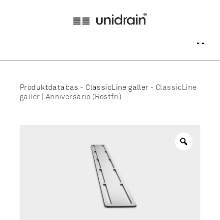
Produktdatabas
-
ClassicLine galler
-
ClassicLine
galler | Anniversario (Rostfri)