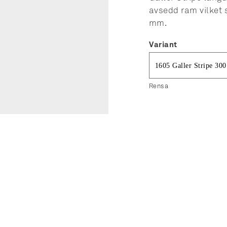
avsedd ram vilket s
mm.
Variant
Rensa