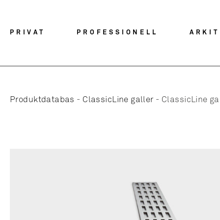
PRIVAT
PROFESSIONELL
ARKI
Produktdatabas
-
ClassicLine galler
-
ClassicLine gal