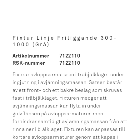
Fixtur Linje Friliggande 300-
1000 (Grå)
Artikelnummer
7122110
RSK-nummer
7122110
Fixerar avloppsarmaturen i träbjälklaget under
ingjutning i avjämningsmassan. Satsen består
av ett front- och ett bakre beslag som skruvas
fast i träbjälklaget. Fixturen medger att
avjämningsmassan kan flyta in under
golvflänsen på avloppsarmaturen men
förhindrar samtidigt avjämningsmassan från att
rinna ner i bjälklaget. Fixturen kan anpassas till
kortare avloppsarmaturer genom att kapas i