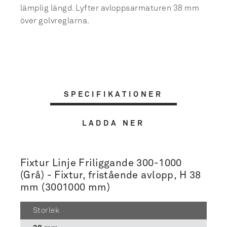
lämplig längd. Lyfter avloppsarmaturen 38 mm
över golvreglarna.
SPECIFIKATIONER
LADDA NER
Fixtur Linje Friliggande 300-1000
(Grå) - Fixtur, fristående avlopp, H 38
mm (3001000 mm)
Storlek