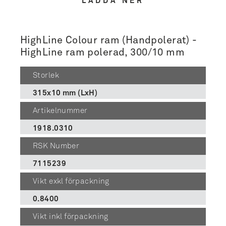
LADDA NER
HighLine Colour ram (Handpolerat) -
HighLine ram polerad, 300/10 mm
Storlek
315x10 mm (LxH)
Artikelnummer
1918.0310
RSK Number
7115239
Vikt exkl förpackning
0.8400
Vikt inkl förpackning