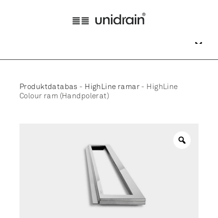
Produktdatabas
-
HighLine ramar
-
HighLine
Colour ram (Handpolerat)