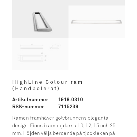
HighLine Colour ram
(Handpolerat)
Artikelnummer
1918.0310
RSK-nummer
7115239
Ramen framhäver golvbrunnens eleganta
design. Finns i ramhöjderna 10, 12, 15 och 25
mm. Höjden väljs beroende på tjockleken på