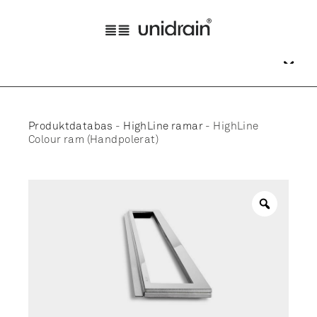
Produktdatabas
-
HighLine ramar
-
HighLine
Colour ram (Handpolerat)