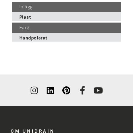
Inlägg
Plast
Färg
Handpolerat
Tilmeld
nyhedsbrev
få inspiration
og nyheder
OM UNIDRAIN