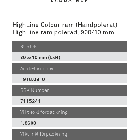
LADDA NER
HighLine Colour ram (Handpolerat) -
HighLine ram polerad, 900/10 mm
Storlek
895x10 mm (LxH)
Artikelnummer
1918.0910
RSK Number
7115241
Vikt exkl förpackning
1.8600
Vikt inkl förpackning