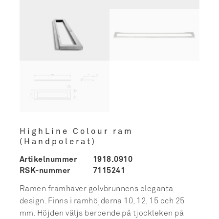
HighLine Colour ram
(Handpolerat)
Artikelnummer
1918.0910
RSK-nummer
7115241
Ramen framhäver golvbrunnens eleganta
design. Finns i ramhöjderna 10, 12, 15 och 25
mm. Höjden väljs beroende på tjockleken på