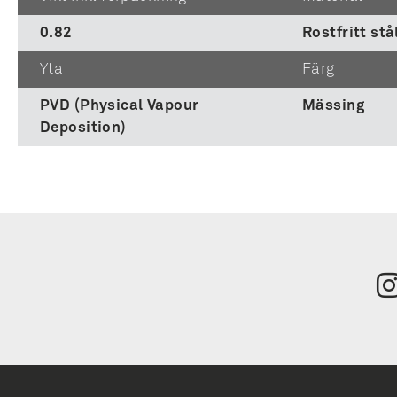
0.82
Rostfritt stå
Yta
Färg
PVD (Physical Vapour
Mässing
Deposition)
Tilmeld
nyhedsbrev