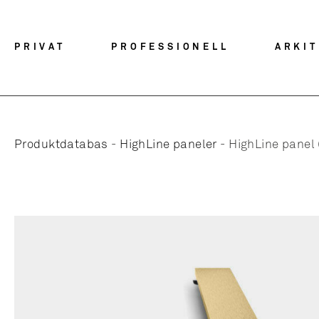
PRIVAT
PROFESSIONELL
ARKI
Produktdatabas
-
HighLine paneler
-
HighLine panel