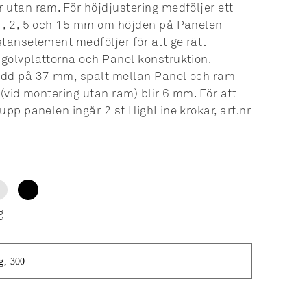
 utan ram. För höjdjustering medföljer ett
1, 2, 5 och 15 mm om höjden på Panelen
stanselement medföljer för att ge rätt
golvplattorna och Panel konstruktion.
edd på 37 mm, spalt mellan Panel och ram
 (vid montering utan ram) blir 6 mm. För att
upp panelen ingår 2 st HighLine krokar, art.nr