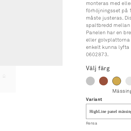
monteras med eller
förhöjningsset på 
måste justeras. Di
spaltbredd mellan 
Panelen har en br
eller golvplattorna
enkelt kunna lyfta 
0602873.
Välj färg
Variant
Rensa