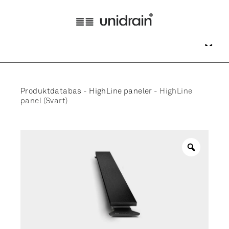
Produktdatabas
-
HighLine paneler
-
HighLine
panel (Svart)