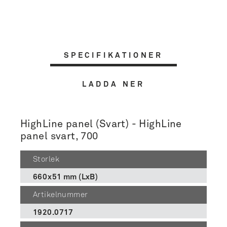
SPECIFIKATIONER
LADDA NER
HighLine panel (Svart) - HighLine
panel svart, 700
Storlek
660x51 mm (LxB)
Artikelnummer
1920.0717