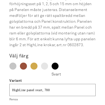
förhöjningsset på 1, 2, 5 och 15 mm om höjden
på Panelen måste justeras. Distanselement
medföljer för att ge rätt spaltbredd mellan
golvplattorna och Panel konstruktion. Panelen
har en bredd på 37 mm, spalt mellan Panel och
ram eller golvplattorna (vid montering utan ram)
blir 6 mm. För att enkelt kunna lyfta upp panelen
ingår 2 st HighLine krokar, art.nr 0602873.
Välj färg
Variant
Rensa