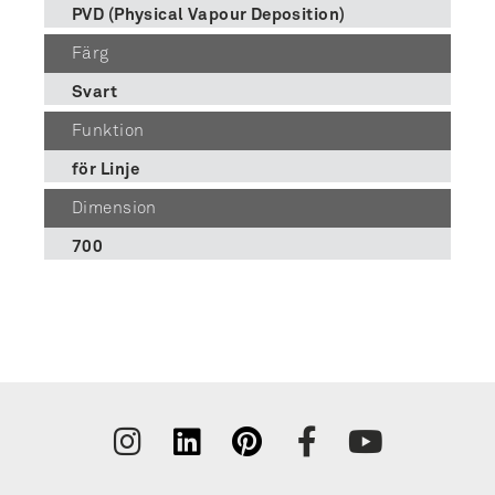
PVD (Physical Vapour Deposition)
Färg
Svart
Funktion
för Linje
Dimension
700