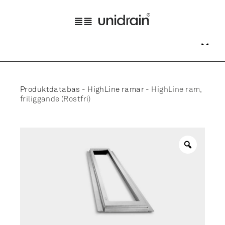
Produktdatabas
-
HighLine ramar
-
HighLine ram,
friliggande (Rostfri)