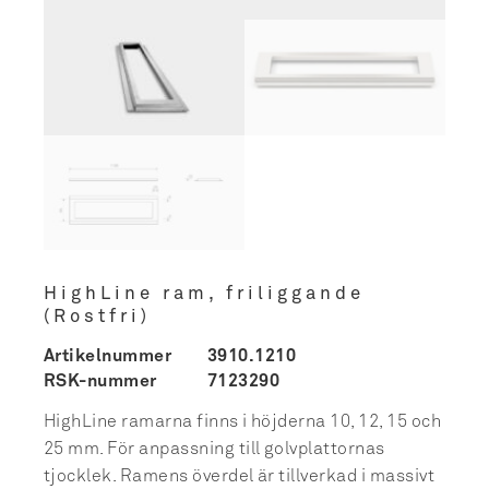
HighLine ram, friliggande
(Rostfri)
Artikelnummer
3910.1210
RSK-nummer
7123290
HighLine ramarna finns i höjderna 10, 12, 15 och
25 mm. För anpassning till golvplattornas
tjocklek. Ramens överdel är tillverkad i massivt