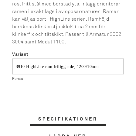
rostfritt stål med borstad yta. Inlägg orienterar
ramen i exakt läge i avloppsarmaturen. Ramen
kan väljas bort i HighLine serien. Ramhöjd
beräknas klinkerstjocklek + ca 2 mm för
klinkerfix och tätskikt. Passar till Armatur 3002,
3004 samt Modul 1100.
Variant
Rensa
SPECIFIKATIONER