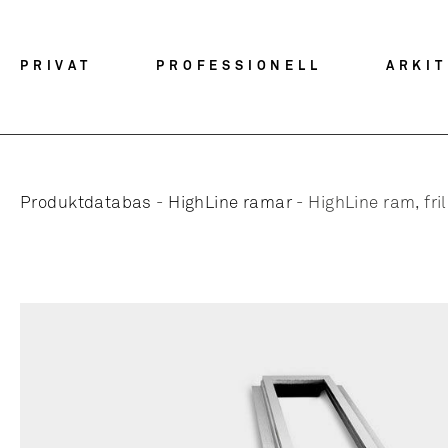
PRIVAT
PROFESSIONELL
ARKI
Produktdatabas
-
HighLine ramar
-
HighLine ram, fri