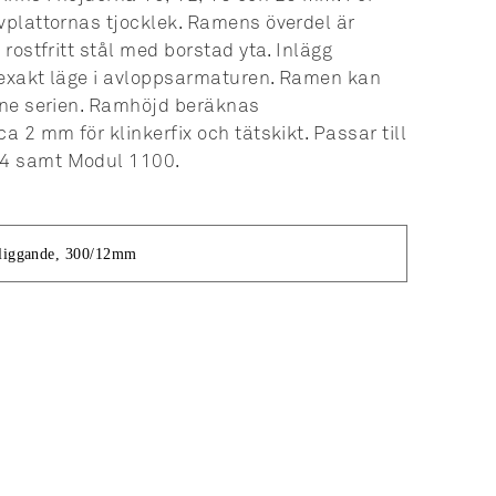
lvplattornas tjocklek. Ramens överdel är
t rostfritt stål med borstad yta. Inlägg
 exakt läge i avloppsarmaturen. Ramen kan
Line serien. Ramhöjd beräknas
ca 2 mm för klinkerfix och tätskikt. Passar till
4 samt Modul 1100.