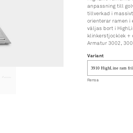
anpassning till go
tillverkad i massiv
orienterar ramen i
väljas bort i High
klinkerstjocklek + 
Armatur 3002, 300
Variant
Rensa