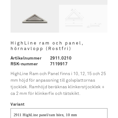
HighLine ram och panel,
hörnavlopp (Rostfri)
Artikelnummer
2911.0210
RSK-nummer
7119917
HighLine Ram och Panel finns i 10, 12, 15 och 25
mm höjd för anpassning till golvplattornas
tjocklek. Ramhöjd beräknas klinkerstjocklek +
ca 2 mm för klinkerfix och tätskikt.
Variant