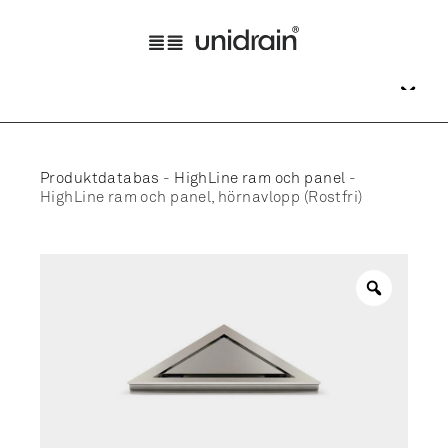
Produktdatabas
-
HighLine ram och panel
-
HighLine ram och panel, hörnavlopp (Rostfri)