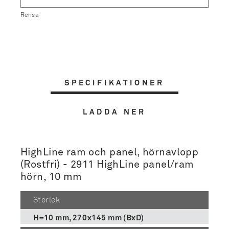
Rensa
SPECIFIKATIONER
LADDA NER
HighLine ram och panel, hörnavlopp
(Rostfri) - 2911 HighLine panel/ram
hörn, 10 mm
Storlek
H=10 mm, 270x145 mm (BxD)