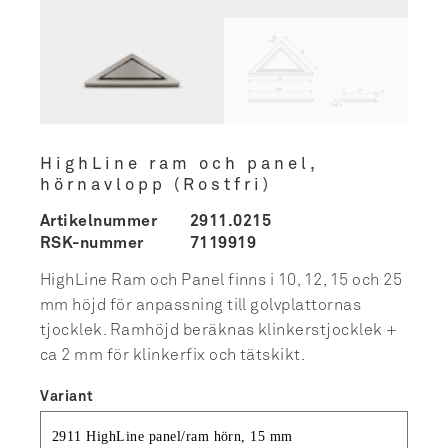
HighLine ram och panel,
hörnavlopp (Rostfri)
Artikelnummer
2911.0215
RSK-nummer
7119919
HighLine Ram och Panel finns i 10, 12, 15 och 25
mm höjd för anpassning till golvplattornas
tjocklek. Ramhöjd beräknas klinkerstjocklek +
ca 2 mm för klinkerfix och tätskikt.
Variant