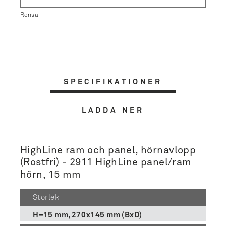
Rensa
SPECIFIKATIONER
LADDA NER
HighLine ram och panel, hörnavlopp
(Rostfri) - 2911 HighLine panel/ram
hörn, 15 mm
Storlek
H=15 mm, 270x145 mm (BxD)