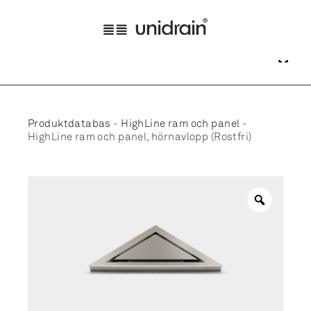
Produktdatabas
-
HighLine ram och panel
-
HighLine ram och panel, hörnavlopp (Rostfri)