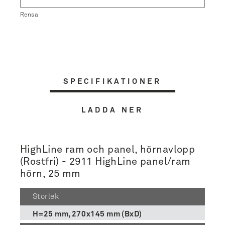
Rensa
SPECIFIKATIONER
LADDA NER
HighLine ram och panel, hörnavlopp
(Rostfri) - 2911 HighLine panel/ram
hörn, 25 mm
Storlek
H=25 mm, 270x145 mm (BxD)