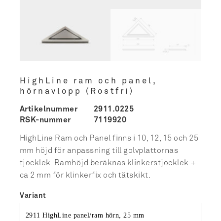
HighLine ram och panel,
hörnavlopp (Rostfri)
Artikelnummer
2911.0225
RSK-nummer
7119920
HighLine Ram och Panel finns i 10, 12, 15 och 25
mm höjd för anpassning till golvplattornas
tjocklek. Ramhöjd beräknas klinkerstjocklek +
ca 2 mm för klinkerfix och tätskikt.
Variant