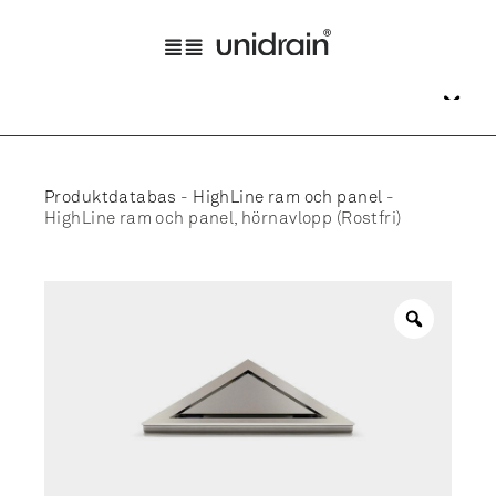
Produktdatabas
-
HighLine ram och panel
-
HighLine ram och panel, hörnavlopp (Rostfri)