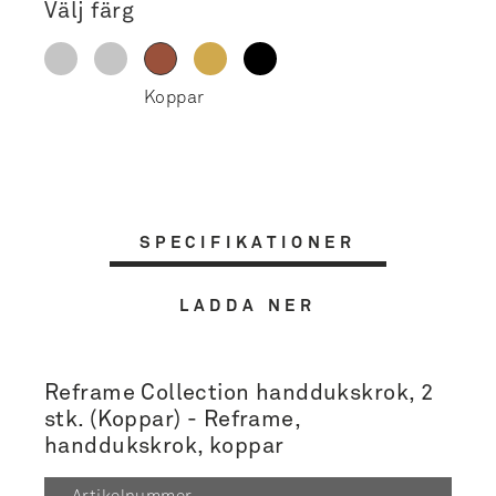
Välj färg
SPECIFIKATIONER
LADDA NER
Reframe Collection handdukskrok, 2
stk. (Koppar) - Reframe,
handdukskrok, koppar