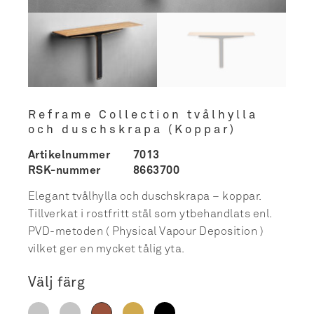
Reframe Collection tvålhylla
och duschskrapa (Koppar)
Artikelnummer
7013
RSK-nummer
8663700
Elegant tvålhylla och duschskrapa – koppar.
Tillverkat i rostfritt stål som ytbehandlats enl.
PVD-metoden ( Physical Vapour Deposition )
vilket ger en mycket tålig yta.
Välj färg