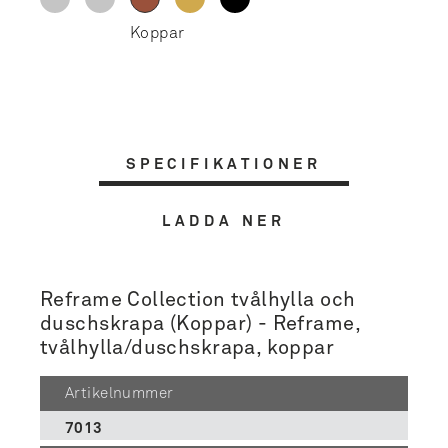
SPECIFIKATIONER
LADDA NER
Reframe Collection tvålhylla och
duschskrapa (Koppar) - Reframe,
tvålhylla/duschskrapa, koppar
Artikelnummer
7013