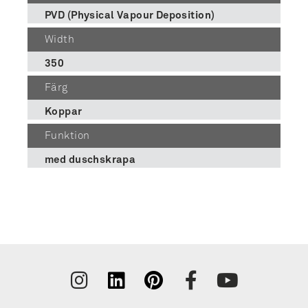
PVD (Physical Vapour Deposition)
Width
350
Färg
Koppar
Funktion
med duschskrapa