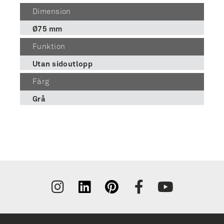
Dimension
Ø75 mm
Funktion
Utan sidoutlopp
Färg
Grå
Tilmeld