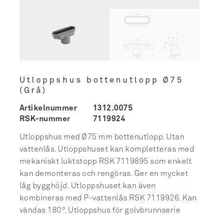
Utloppshus bottenutlopp Ø75
(Grå)
Artikelnummer
1312.0075
RSK-nummer
7119924
Utloppshus med Ø75 mm bottenutlopp. Utan
vattenlås. Utloppshuset kan kompletteras med
mekaniskt luktstopp RSK 7119895 som enkelt
kan demonteras och rengöras. Ger en mycket
låg bygghöjd. Utloppshuset kan även
kombineras med P-vattenlås RSK 7119926. Kan
vändas 180°. Utloppshus för golvbrunnserie