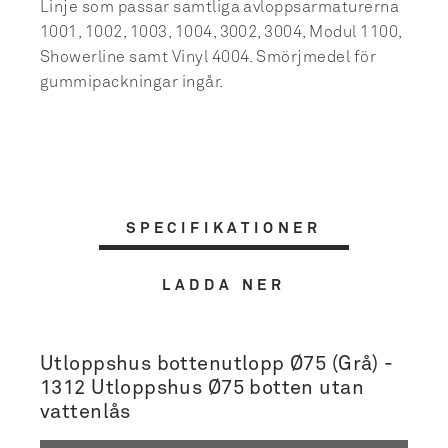
Linje som passar samtliga avloppsarmaturerna
1001, 1002, 1003, 1004, 3002, 3004, Modul 1100,
Showerline samt Vinyl 4004. Smörjmedel för
gummipackningar ingår.
SPECIFIKATIONER
LADDA NER
Utloppshus bottenutlopp Ø75 (Grå) -
1312 Utloppshus Ø75 botten utan
vattenlås