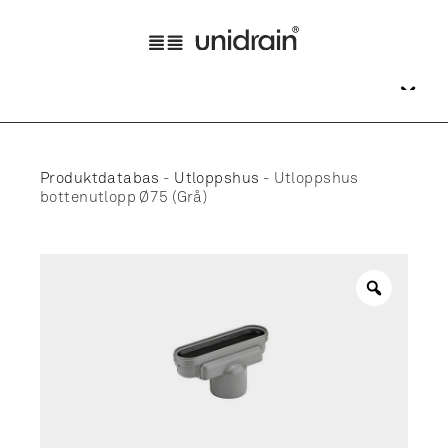
Produktdatabas
-
Utloppshus
-
Utloppshus
bottenutlopp Ø75 (Grå)