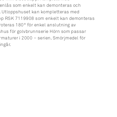
tenlås som enkelt kan demonteras och
v. Utloppshuset kan kompletteras med
opp RSK 7119908 som enkelt kan demonteras
roteras 180° för enkel anslutning av
shus för golvbrunnserie Hörn som passar
maturer i 2000 – serien. Smörjmedel för
ngår.