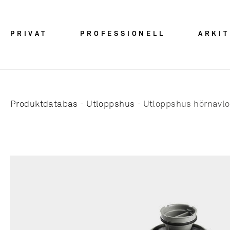
PRIVAT
PROFESSIONELL
ARKI
Produktdatabas
-
Utloppshus
-
Utloppshus hörnavlop