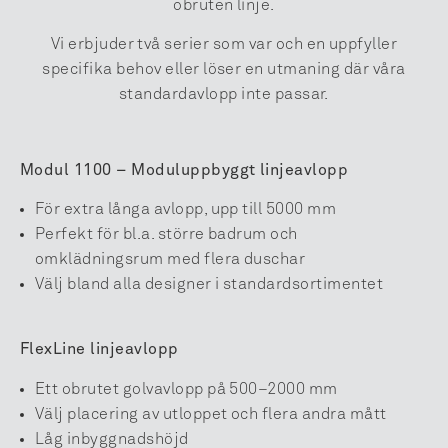
obruten linje.
Vi erbjuder två serier som var och en uppfyller
specifika behov eller löser en utmaning där våra
standardavlopp inte passar.
Modul 1100 – Moduluppbyggt linjeavlopp
För extra långa avlopp, upp till 5000 mm
Perfekt för bl.a. större badrum och
omklädningsrum med flera duschar
Välj bland alla designer i standardsortimentet
FlexLine linjeavlopp
Ett obrutet golvavlopp på 500–2000 mm
Välj placering av utloppet och flera andra mått
Låg inbyggnadshöjd