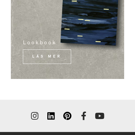
Lookbook
LÄS MER
Tilmeld