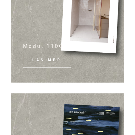
Modul 1100
LÄS MER