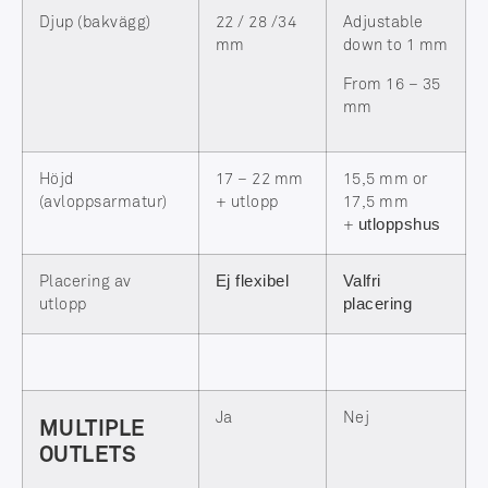
Djup (bakvägg)
22 / 28 /34
Adjustable
mm
down to 1 mm
From 16 – 35
mm
Höjd
17 – 22 mm
15,5 mm or
(avloppsarmatur)
+ utlopp
17,5 mm
utloppshus
+
Ej flexibel
Valfri
Placering av
placering
utlopp
Ja
Nej
MULTIPLE
OUTLETS