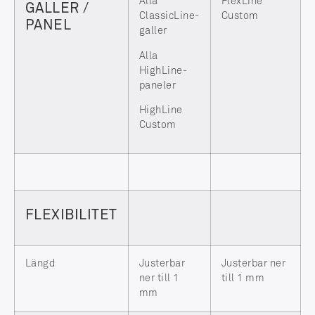
Alla
FlexLine
GALLER /
ClassicLine-
Custom
PANEL
galler
Alla
HighLine-
paneler
HighLine
Custom
FLEXIBILITET
Längd
Justerbar
Justerbar ner
ner till 1
till 1 mm
mm