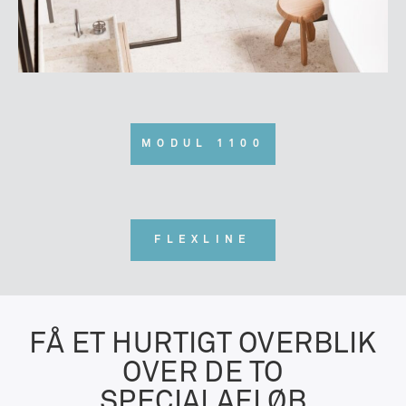
MODUL 1100
FLEXLINE
FÅ ET HURTIGT OVERBLIK
OVER DE TO
SPECIALAFLØB