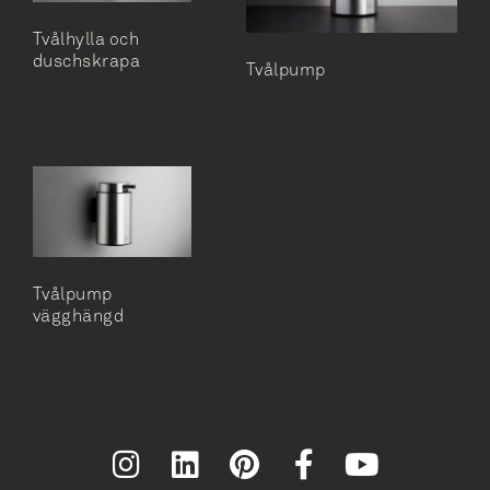
Tvålhylla och
duschskrapa
Tvålpump
Tvålpump
vägghängd