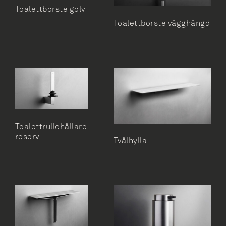
Toalettborste golv
Toalettborste vägghängd
Toalettrullehållare
reserv
Tvålhylla