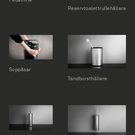
Pedalhink
Reservtoalettrullehållare
Soppåsar
Tandborsthållare