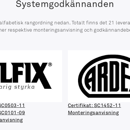
Systemgodkännanden
alfabetisk rangordning nedan. Totalt finns det 21 leve
 ner respektive monteringsanvisning och godkännandebev
 SC0503-11
Certifikat: SC1452-11
 SC0101-09
Monteringsanvisning
anvisning