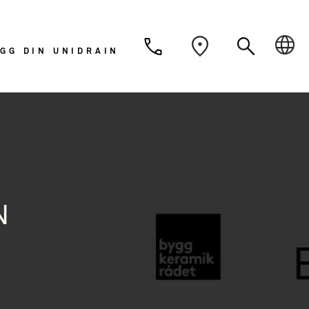
Dansk
Deutsch
Svens
GG DIN UNIDRAIN
Nederlands
N