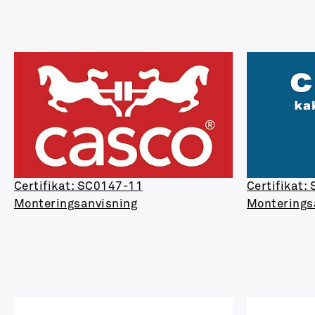
Certifikat: SC0147-11
Certifikat:
Monteringsanvisning
Monterings