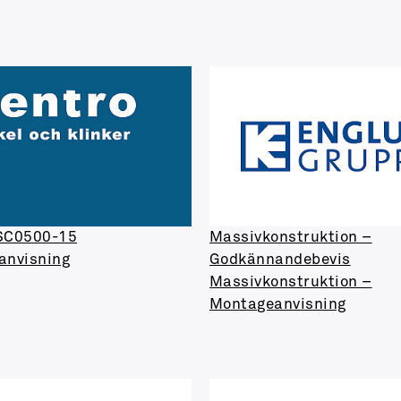
 SC0500-15
Massivkonstruktion –
anvisning
Godkännandebevis
Massivkonstruktion –
Montageanvisning