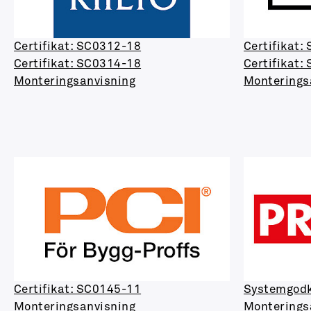
Certifikat: SC0312-18
Certifikat:
Certifikat: SC0314-18
Certifikat:
Monteringsanvisning
Monterings
Certifikat: SC0145-11
Systemgod
Monteringsanvisning
Monterings