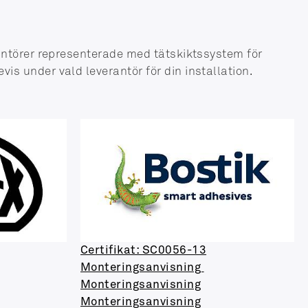
rantörer representerade med tätskiktssystem för
is under vald leverantör för din installation.
Certifikat: SC0056-13
Monteringsanvisning
Monteringsanvisning
Monteringsanvisning