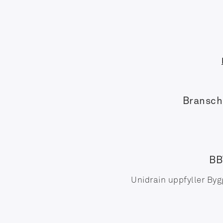
Bransch
BB
Unidrain uppfyller Byg