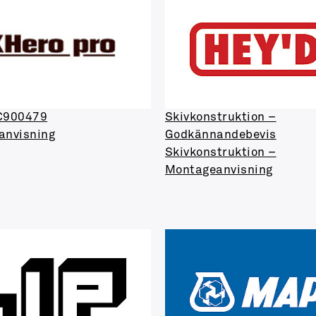
 C900479
Skivkonstruktion –
anvisning
Godkännandebevis
Skivkonstruktion –
Montageanvisning