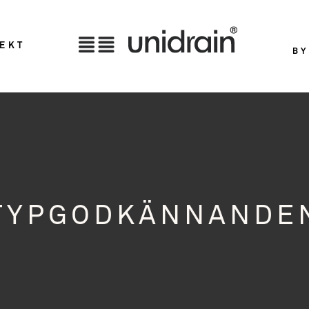
TEKT
BY
TYPGODKÄNNANDE