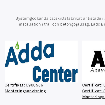
Systemgodkända tätskiktsfabrikat är listade i 
installation i trä- och betongbjälklag. Ladda
Certifikat: C900536
Certifikat:
Monteringsanvisning
Certifikat:
Monterings