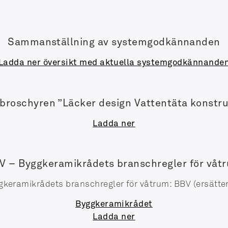
Sammanställning av systemgodkännanden
Ladda ner översikt med aktuella systemgodkännande
broschyren ”Läcker design Vattentäta konstru
Ladda ner
V – Byggkeramikrådets branschregler för våt
gkeramikrådets branschregler för våtrum: BBV (ersätte
Byggkeramikrådet
Ladda ner