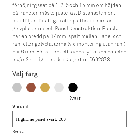
förhöjningsset på 1, 2, 5 och 15 mm om höjden
på Panelen måste justeras. Distanselement
medföljer för att ge rätt spaltbredd mellan
golvplattorna och Panel konstruktion. Panelen
har en bredd på 37 mm, spalt mellan Panel och
ram eller golvplattorna (vid montering utan ram)
blir 6 mm. För att enkelt kunna lyfta upp panelen
ingår 2 st HighLine krokar, art.nr 0602873.
Välj färg
Variant
Rensa