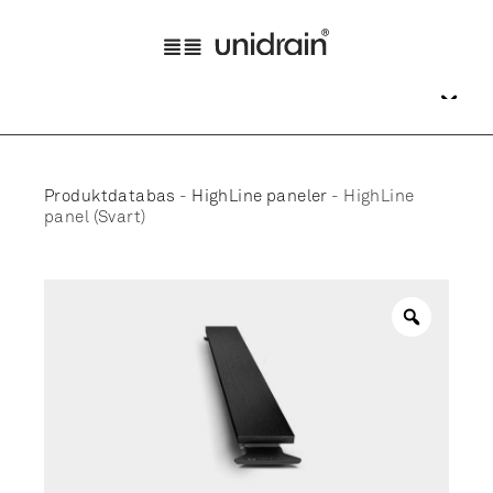
Produktdatabas
-
HighLine paneler
-
HighLine
panel (Svart)