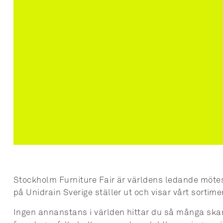
Stockholm Furniture Fair är världens ledande möte
på Unidrain Sverige ställer ut och visar vårt sorti
Ingen annanstans i världen hittar du så många ska