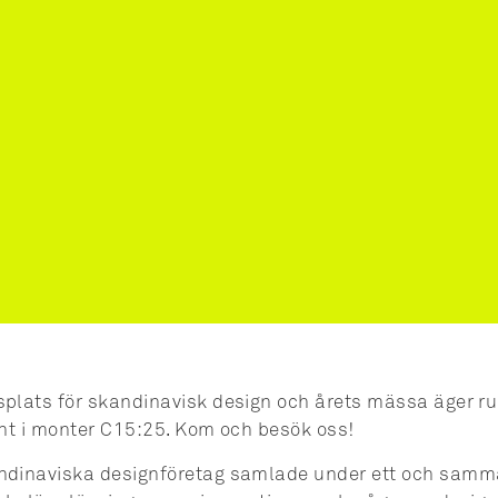
splats för skandinavisk design och årets mässa äger 
ment i monter C15:25. Kom och besök oss!
ndinaviska designföretag samlade under ett och samma 