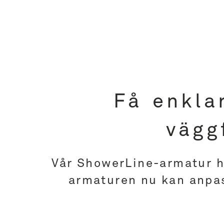
Få enkla
vägg
Vår ShowerLine-armatur ha
armaturen nu kan anpass