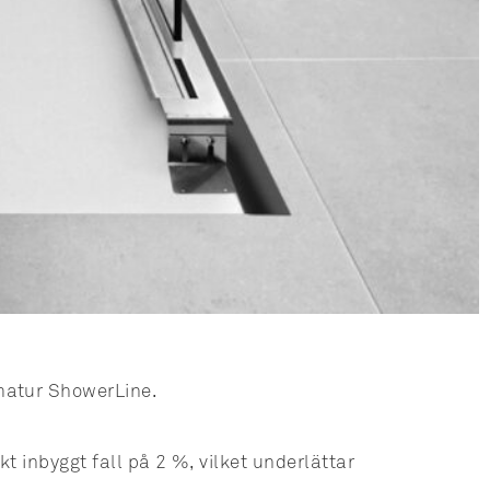
matur ShowerLine.
t inbyggt fall på 2 %, vilket underlättar