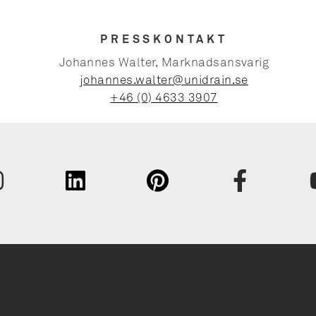
PRESSKONTAKT
Johannes Walter, Marknadsansvarig
johannes.walter@unidrain.se
+46 (0) 4633 3907
Fornavn
Efternav
Virksom