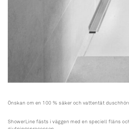
Önskan om en 100 % säker och vattentät duschhör
ShowerLine fästs i väggen med en speciell fläns och 