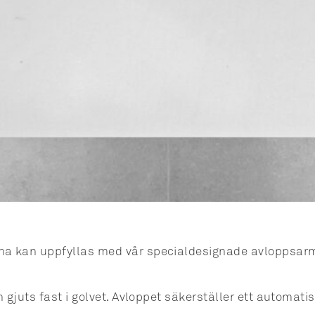
na kan uppfyllas med vår specialdesignade avloppsar
gjuts fast i golvet. Avloppet säkerställer ett automatisk