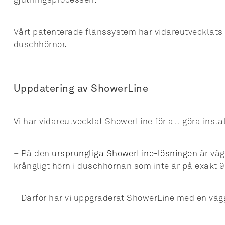
gjutningsprocessen.
Vårt patenterade flänssystem har vidareutvecklats ti
duschhörnor.
Uppdatering av ShowerLine
Vi har vidareutvecklat ShowerLine för att göra inst
– På den
ursprungliga ShowerLine-lösningen
är väg
krångligt hörn i duschhörnan som inte är på exakt 
– Därför har vi uppgraderat ShowerLine med en väggf