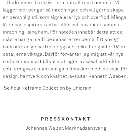
– Badrummet har blivit ett centralt rum i hemmet. Vi
lägger mer pengar på inredningen och vill gärna skapa
en personlig stil som signalerar lyx och överflöd. Många
låter sig inspireras av hotellen och använder samma
inredning i sina hem. För hotellen innebär detta att de
måste hänga med i de senaste trenderna. Ett snyggt
badrum kan ge bättre betyg och locka fler gäster. Då är
detaljerna viktiga. Därför förväntar jag mig att vår nya
serie kommer att bli väl mottagen av såväl arkitekter
och formgivare som vanliga människor med intresse för
design, hantverk och kvalitet, avslutar Kenneth Waaben.
Se hela Reframe Collection by Unidrain
PRESSKONTAKT
Johannes Walter, Marknadsansvarig