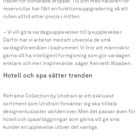
risken för oönskade droppar. Till och med hållaren för
reservrullar har fått en funktionsuppgradering så att
rullen alltid sitter precis i mitten.
– Vi vill göra vardagsupplevelser till lyxupplevelser.
Därför har vi arbetat med att utveckla de små
vardagsföremålen i badrummet. Vi tror att människor
gärna vill ha intelligent formgivning som gör vardagen
enklare och mer inspirerande, säger Kenneth Waaben.
Hotell och spa sätter trenden
Reframe Collection by Unidrain är ett exklusivt
sortiment som Unidrain förväntar sig ska tilltala
designentusiaster världen över. Men det passar även för
hotell och spaanläggningar som gärna vill ge sina
kunder en upplevelse utöver det vanliga.